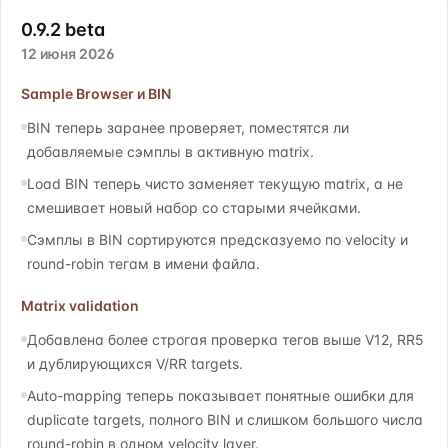
0.9.2 beta
12 июня 2026
Sample Browser и BIN
BIN теперь заранее проверяет, поместятся ли
добавляемые сэмплы в активную matrix.
Load BIN теперь чисто заменяет текущую matrix, а не
смешивает новый набор со старыми ячейками.
Сэмплы в BIN сортируются предсказуемо по velocity и
round-robin тегам в имени файла.
Matrix validation
Добавлена более строгая проверка тегов выше V12, RR5
и дублирующихся V/RR targets.
Auto-mapping теперь показывает понятные ошибки для
duplicate targets, полного BIN и слишком большого числа
round-robin в одном velocity layer.