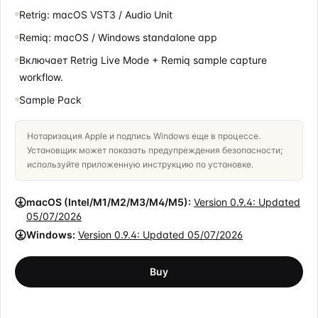
Retrig: macOS VST3 / Audio Unit
Remiq: macOS / Windows standalone app
Включает Retrig Live Mode + Remiq sample capture
workflow.
Sample Pack
Нотаризация Apple и подпись Windows еще в процессе.
Установщик может показать предупреждения безопасности;
используйте приложенную инструкцию по установке.
macOS (Intel/M1/M2/M3/M4/M5):
Version
0.9.4
: Updated
05/07/2026
Windows:
Version
0.9.4
: Updated
05/07/2026
Buy