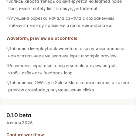
Запись хвоста теперь ориентируется на learned noise
floor, имеет safety limit 5 секунд и fade-out.
Улучшена обрезка начала сэмпла с сохранением
тайминга между прямыми и room микрофонами.
Waveform, preview и slot controls
Добавлен live/playback waveform display и исправлено
нежелательное смешивание input и sample preview.
Разведены input monitoring и sample preview output,
чтобы избежать feedback loop.
Добавлены DAW-style Solo и Mute кнопки слотов, а также
preview crossfade для уменьшения clicks.
0.1.0 beta
4 июня 2026
Capture workflow