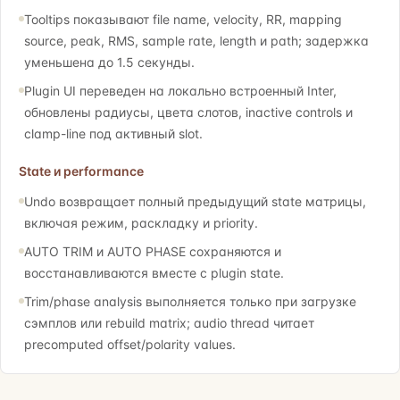
Tooltips показывают file name, velocity, RR, mapping
source, peak, RMS, sample rate, length и path; задержка
уменьшена до 1.5 секунды.
Plugin UI переведен на локально встроенный Inter,
обновлены радиусы, цвета слотов, inactive controls и
clamp-line под активный slot.
State и performance
Undo возвращает полный предыдущий state матрицы,
включая режим, раскладку и priority.
AUTO TRIM и AUTO PHASE сохраняются и
восстанавливаются вместе с plugin state.
Trim/phase analysis выполняется только при загрузке
сэмплов или rebuild matrix; audio thread читает
precomputed offset/polarity values.