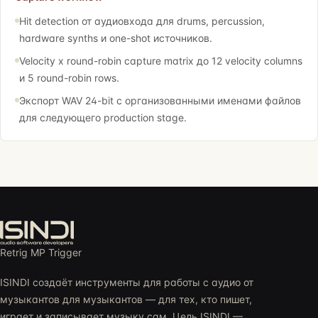
Hit detection от аудиовхода для drums, percussion,
hardware synths и one-shot источников.
Velocity x round-robin capture matrix до 12 velocity columns
и 5 round-robin rows.
Экспорт WAV 24-bit с организованными именами файлов
для следующего production stage.
Retrig MP Trigger
ISINDI создаёт инструменты для работы с аудио от
музыкантов для музыкантов — для тех, кто пишет,
играет и записывает музыку сам. Цель ISINDI —