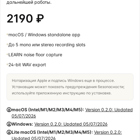
дальнейшей работы.
2190 ₽
macOS / Windows standalone app
До 5 mono или stereo recording slots
LEARN noise floor capture
24-bit WAV export
Нотаризация Apple и подпись Windows еще в процессе.
Установщик может показать предупреждения безопасности;
используйте приложенную инструкцию по установке.
macOS (Intel/M1/M2/M3/M4/M5):
Version
0.2.0
: Updated
05/07/2026
Windows:
Version
0.2.0
: Updated
05/07/2026
Lite macOS (Intel/M1/M2/M3/M4/M5):
Version
0.2.0
:
Updated
05/07/2026