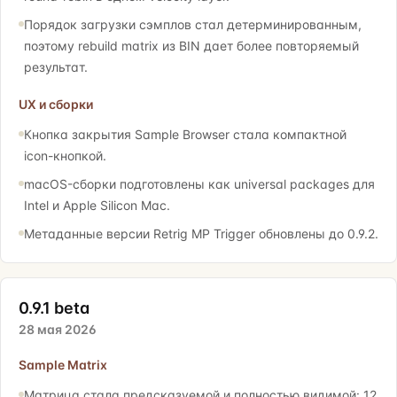
Порядок загрузки сэмплов стал детерминированным,
поэтому rebuild matrix из BIN дает более повторяемый
результат.
UX и сборки
Кнопка закрытия Sample Browser стала компактной
icon-кнопкой.
macOS-сборки подготовлены как universal packages для
Intel и Apple Silicon Mac.
Метаданные версии Retrig MP Trigger обновлены до 0.9.2.
0.9.1 beta
28 мая 2026
Sample Matrix
Матрица стала предсказуемой и полностью видимой: 12