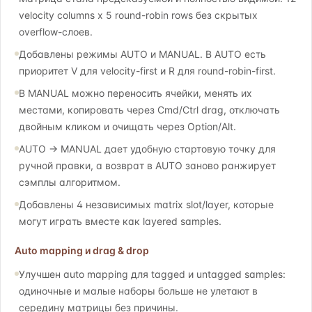
velocity columns x 5 round-robin rows без скрытых
overflow-слоев.
Добавлены режимы AUTO и MANUAL. В AUTO есть
приоритет V для velocity-first и R для round-robin-first.
В MANUAL можно переносить ячейки, менять их
местами, копировать через Cmd/Ctrl drag, отключать
двойным кликом и очищать через Option/Alt.
AUTO -> MANUAL дает удобную стартовую точку для
ручной правки, а возврат в AUTO заново ранжирует
сэмплы алгоритмом.
Добавлены 4 независимых matrix slot/layer, которые
могут играть вместе как layered samples.
Auto mapping и drag & drop
Улучшен auto mapping для tagged и untagged samples:
одиночные и малые наборы больше не улетают в
середину матрицы без причины.