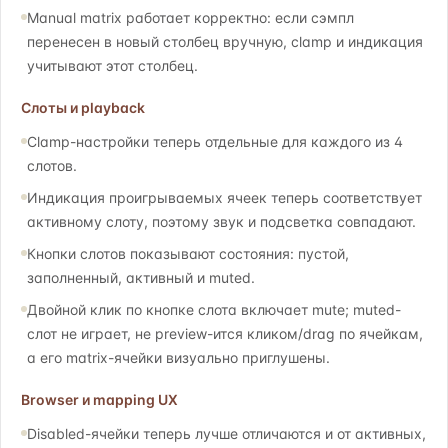
Manual matrix работает корректно: если сэмпл
перенесен в новый столбец вручную, clamp и индикация
учитывают этот столбец.
Слоты и playback
Clamp-настройки теперь отдельные для каждого из 4
слотов.
Индикация проигрываемых ячеек теперь соответствует
активному слоту, поэтому звук и подсветка совпадают.
Кнопки слотов показывают состояния: пустой,
заполненный, активный и muted.
Двойной клик по кнопке слота включает mute; muted-
слот не играет, не preview-ится кликом/drag по ячейкам,
а его matrix-ячейки визуально приглушены.
Browser и mapping UX
Disabled-ячейки теперь лучше отличаются и от активных,