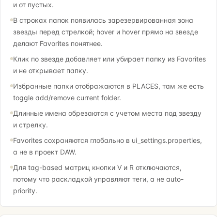
и от пустых.
В строках папок появилась зарезервированная зона
звезды перед стрелкой; hover и hover прямо на звезде
делают Favorites понятнее.
Клик по звезде добавляет или убирает папку из Favorites
и не открывает папку.
Избранные папки отображаются в PLACES, там же есть
toggle add/remove current folder.
Длинные имена обрезаются с учетом места под звезду
и стрелку.
Favorites сохраняются глобально в ui_settings.properties,
а не в проект DAW.
Для tag-based матриц кнопки V и R отключаются,
потому что раскладкой управляют теги, а не auto-
priority.