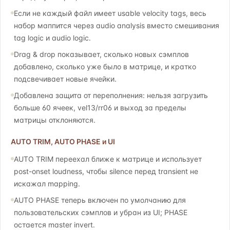
Если не каждый файл имеет usable velocity tags, весь
набор маппится через audio analysis вместо смешивания
tag logic и audio logic.
Drag & drop показывает, сколько новых сэмплов
добавлено, сколько уже было в матрице, и кратко
подсвечивает новые ячейки.
Добавлена защита от переполнения: нельзя загрузить
больше 60 ячеек, vel13/rr06 и выход за пределы
матрицы отклоняются.
AUTO TRIM, AUTO PHASE и UI
AUTO TRIM переехал ближе к матрице и использует
post-onset loudness, чтобы silence перед transient не
искажал mapping.
AUTO PHASE теперь включен по умолчанию для
пользовательских сэмплов и убран из UI; PHASE
остается master invert.