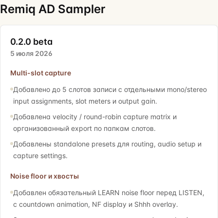
Remiq AD Sampler
0.2.0 beta
5 июля 2026
Multi-slot capture
Добавлено до 5 слотов записи с отдельными mono/stereo
input assignments, slot meters и output gain.
Добавлена velocity / round-robin capture matrix и
организованный export по папкам слотов.
Добавлены standalone presets для routing, audio setup и
capture settings.
Noise floor и хвосты
Добавлен обязательный LEARN noise floor перед LISTEN,
с countdown animation, NF display и Shhh overlay.