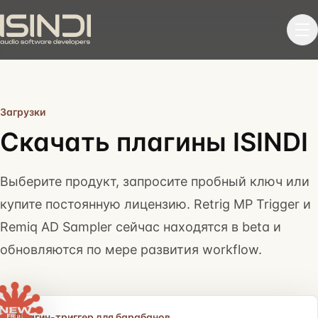
Ме
Загрузки
Скачать плагины ISINDI
Выберите продукт, запросите пробный ключ или
купите постоянную лицензию. Retrig MP Trigger и
Remiq AD Sampler сейчас находятся в beta и
обновляются по мере развития workflow.
Плагин-триггер для барабанов