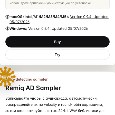
используйте приложенную инструкцию по установке.
macOS (Intel/M1/M2/M3/M4/M5):
Version
0.9.4
: Updated
05/07/2026
Windows:
Version
0.9.4
: Updated
05/07/2026
Buy
Try
Auto-detecting sampler
Remiq AD Sampler
Записывайте удары с аудиовхода, автоматически
распределяйте их по velocity и round-robin вариациям,
затем экспортируйте чистые 24-bit WAV библиотеки для